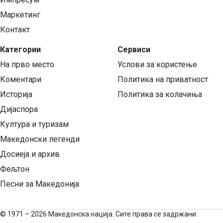
Маркетинг
Контакт
Категории
Сервиси
На прво место
Услови за користење
Коментари
Политика на приватност
Историја
Политика за колачиња
Дијаспора
Култура и туризам
Македонски легенди
Досиеја и архив
Фељтон
Песни за Македонија
©
1971 – 2026 Македонска нација. Сите права се задржани.