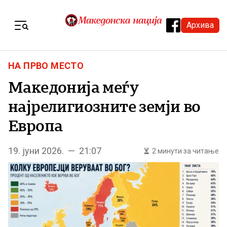
Skip to content
Архива
Menu
НА ПРВО МЕСТО
Македонија меѓу
најрелигиозните земји во
Европа
19. јуни 2026. — 21:07
2 минути за читање