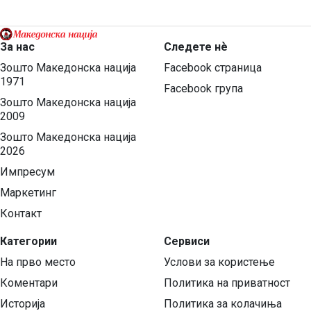
За нас
Следете нѐ
Зошто Македонска нација
Facebook страница
1971
Facebook група
Зошто Македонска нација
2009
Зошто Македонска нација
2026
Импресум
Маркетинг
Контакт
Категории
Сервиси
На прво место
Услови за користење
Коментари
Политика на приватност
Историја
Политика за колачиња