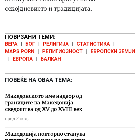
секојдневието и традицијата.
ПОВРЗАНИ ТЕМИ:
ВЕРА
|
БОГ
|
РЕЛИГИЈА
|
СТАТИСТИКА
|
MAPS PORN
|
РЕЛИГИОЗНОСТ
|
ЕВРОПСКИ ЗЕМЈИ
|
ЕВРОПА
|
БАЛКАН
ПОВЕЌЕ НА ОВАА ТЕМА:
Македонското име надвор од
границите на Македонија –
сведоштва од XV до XVIII век
пред 2 нед.
Македонија повторно станува