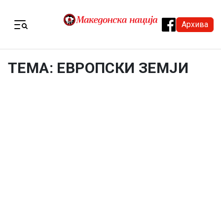
Skip to content
Архива
Menu
ТЕМА: ЕВРОПСКИ ЗЕМЈИ