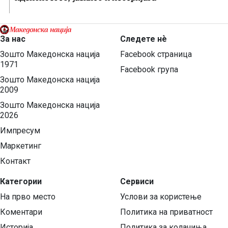
За нас
Следете нѐ
Зошто Македонска нација
Facebook страница
1971
Facebook група
Зошто Македонска нација
2009
Зошто Македонска нација
2026
Импресум
Маркетинг
Контакт
Категории
Сервиси
На прво место
Услови за користење
Коментари
Политика на приватност
Историја
Политика за колачиња