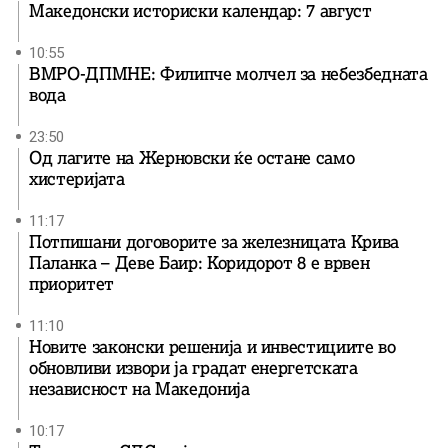
Македонски историски календар: 7 август
10:55
ВМРО-ДПМНЕ: Филипче молчел за небезбедната
вода
23:50
Од лагите на Жерновски ќе остане само
хистеријата
11:17
Потпишани договорите за железницата Крива
Паланка – Деве Баир: Коридорот 8 е врвен
приоритет
11:10
Новите законски решенија и инвестициите во
обновливи извори ја градат енергетската
независност на Македонија
10:17