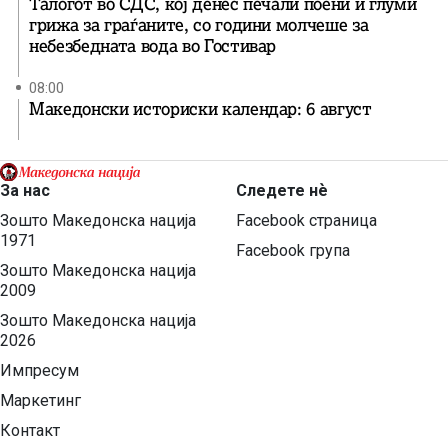
Талогот во СДС, кој денес печали поени и глуми
грижа за граѓаните, со години молчеше за
небезбедната вода во Гостивар
08:00
Македонски историски календар: 6 август
За нас
Следете нѐ
Зошто Македонска нација
Facebook страница
1971
Facebook група
Зошто Македонска нација
2009
Зошто Македонска нација
2026
Импресум
Маркетинг
Контакт