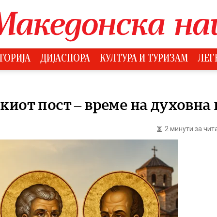
ТОРИЈА
ДИЈАСПОРА
КУЛТУРА И ТУРИЗАМ
ЛЕГ
киот пост – време на духовна
2 минути за чи