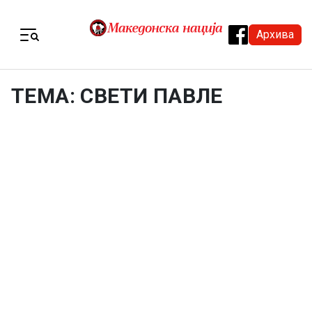
Skip to content
Архива
Menu
ТЕМА: СВЕТИ ПАВЛЕ