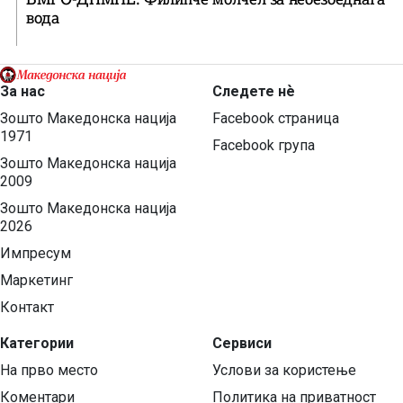
вода
За нас
Следете нѐ
Зошто Македонска нација
Facebook страница
1971
Facebook група
Зошто Македонска нација
2009
Зошто Македонска нација
2026
Импресум
Маркетинг
Контакт
Категории
Сервиси
На прво место
Услови за користење
Коментари
Политика на приватност