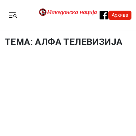
Skip to content
Архива
Menu
ТЕМА: АЛФА ТЕЛЕВИЗИЈА