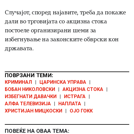
Случајот, според најавите, треба да покаже
дали во трговијата со акцизна стока
постоеле организирани шеми за
избегнување на законските обврски кон
државата.
ПОВРЗАНИ ТЕМИ:
КРИМИНАЛ
|
ЦАРИНСКА УПРАВА
|
БОБАН НИКОЛОВСКИ
|
АКЦИЗНА СТОКА
|
ИЗБЕГНАТИ ДАВАЧКИ
|
ИСТРАГА
|
АЛФА ТЕЛЕВИЗИЈА
|
НАПЛАТА
|
ХРИСТИЈАН МИЦКОСКИ
|
ОЈО ГОКК
ПОВЕЌЕ НА ОВАА ТЕМА: