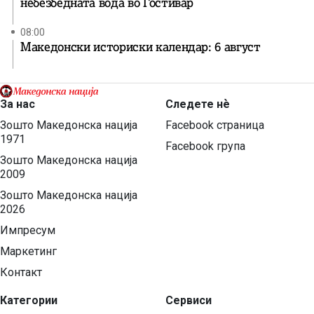
небезбедната вода во Гостивар
08:00
Македонски историски календар: 6 август
За нас
Следете нѐ
Зошто Македонска нација
Facebook страница
1971
Facebook група
Зошто Македонска нација
2009
Зошто Македонска нација
2026
Импресум
Маркетинг
Контакт
Категории
Сервиси