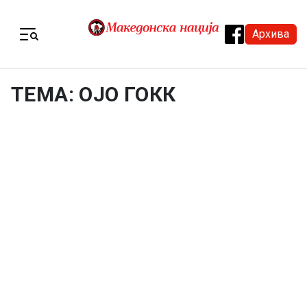
Skip to content
Архива
Menu
ТЕМА: ОЈО ГОКК