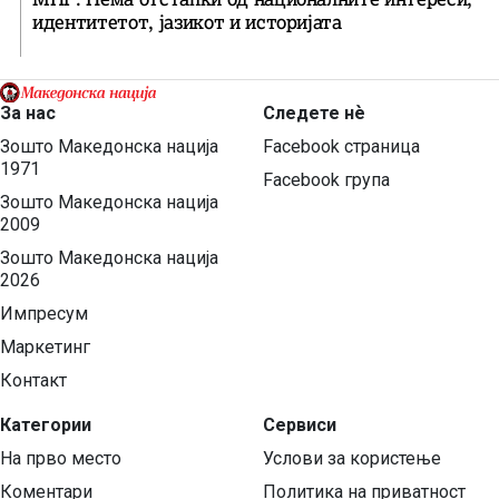
идентитетот, јазикот и историјата
За нас
Следете нѐ
Зошто Македонска нација
Facebook страница
1971
Facebook група
Зошто Македонска нација
2009
Зошто Македонска нација
2026
Импресум
Маркетинг
Контакт
Категории
Сервиси
На прво место
Услови за користење
Коментари
Политика на приватност