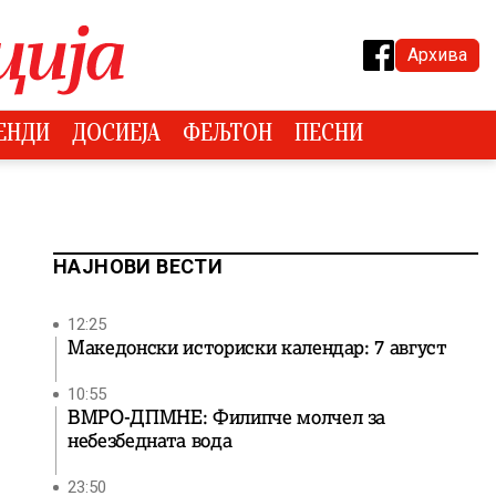
Архива
ЕНДИ
ДОСИЕЈА
ФЕЉТОН
ПЕСНИ
НАЈНОВИ ВЕСТИ
12:25
Македонски историски календар: 7 август
10:55
ВМРО-ДПМНЕ: Филипче молчел за
небезбедната вода
23:50