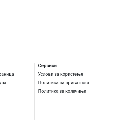
Сервиси
раница
Услови за користење
упа
Политика на приватност
Политика за колачиња