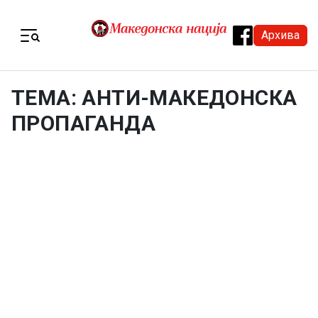
Skip to content
Архива
Menu
ТЕМА: АНТИ-МАКЕДОНСКА
ПРОПАГАНДА