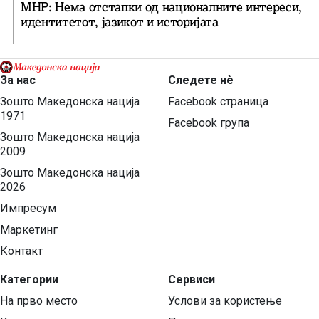
МНР: Нема отстапки од националните интереси,
идентитетот, јазикот и историјата
За нас
Следете нѐ
Зошто Македонска нација
Facebook страница
1971
Facebook група
Зошто Македонска нација
2009
Зошто Македонска нација
2026
Импресум
Маркетинг
Контакт
Категории
Сервиси
На прво место
Услови за користење