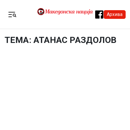
Skip to content
Архива
Menu
ТЕМА: АТАНАС РАЗДОЛОВ