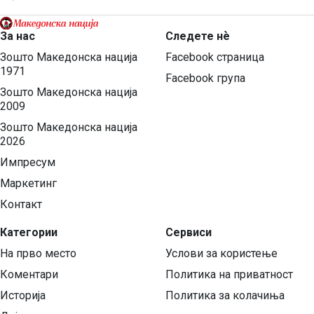
За нас
Следете нѐ
Зошто Македонска нација
Facebook страница
1971
Facebook група
Зошто Македонска нација
2009
Зошто Македонска нација
2026
Импресум
Маркетинг
Контакт
Категории
Сервиси
На прво место
Услови за користење
Коментари
Политика на приватност
Историја
Политика за колачиња