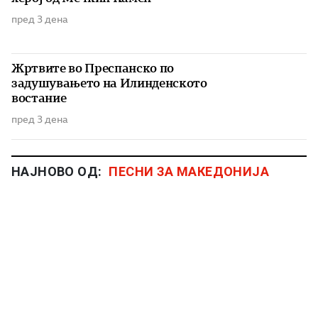
пред 3 дена
Жртвите во Преспанско по
задушувањето на Илинденското
востание
пред 3 дена
НАЈНОВО ОД:
ПЕСНИ ЗА МАКЕДОНИЈА