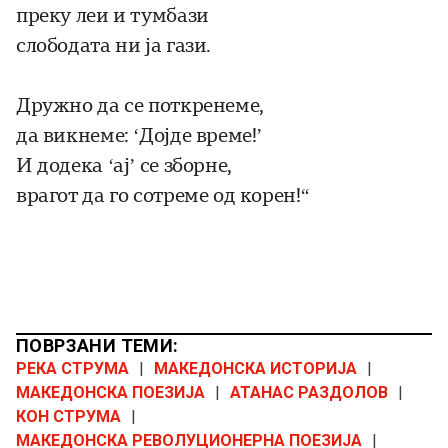
преку леи и тумбази
слободата ни ја гази.
Дружно да се поткренеме,
да викнеме: ‘Дојде време!’
И додека ‘ај’ се зборне,
врагот да го сотреме од корен!“
ПОВРЗАНИ ТЕМИ:
РЕКА СТРУМА
|
МАКЕДОНСКА ИСТОРИЈА
|
МАКЕДОНСКА ПОЕЗИЈА
|
АТАНАС РАЗДОЛОВ
|
КОН СТРУМА
|
МАКЕДОНСКА РЕВОЛУЦИОНЕРНА ПОЕЗИЈА
|