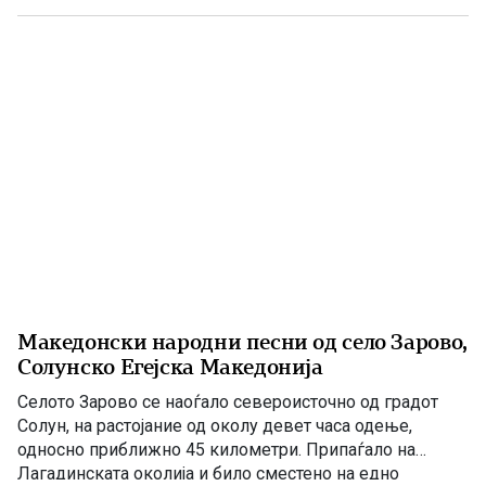
минатото, туку и порака до идните поколенија дека
народот кој […]
Македонски народни песни од село Зарово,
Солунско Егејска Македонија
Селото Зарово се наоѓало североисточно од градот
Солун, на растојание од околу девет часа одење,
односно приближно 45 километри. Припаѓало на
Лагадинската околија и било сместено на едно