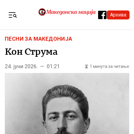
Skip to content
Архива
Menu
ПЕСНИ ЗА МАКЕДОНИЈА
Кон Струма
24. јуни 2026. — 01:21
1 минута за читање