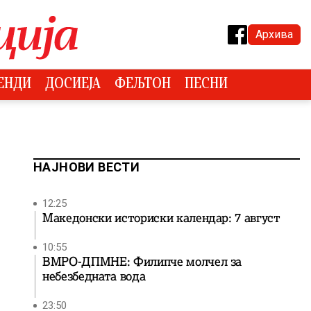
Архива
ЕНДИ
ДОСИЕЈА
ФЕЉТОН
ПЕСНИ
НАЈНОВИ ВЕСТИ
12:25
Македонски историски календар: 7 август
10:55
ВМРО-ДПМНЕ: Филипче молчел за
небезбедната вода
23:50