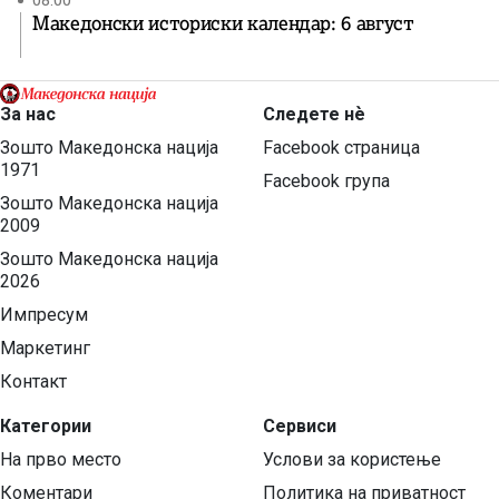
08:00
Македонски историски календар: 6 август
За нас
Следете нѐ
Зошто Македонска нација
Facebook страница
1971
Facebook група
Зошто Македонска нација
2009
Зошто Македонска нација
2026
Импресум
Маркетинг
Контакт
Категории
Сервиси
На прво место
Услови за користење
Коментари
Политика на приватност