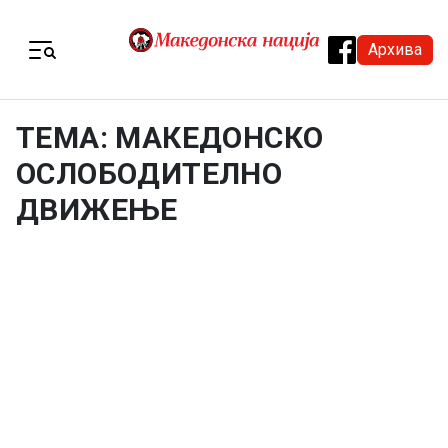
Skip to content
Архива
Menu
ТЕМА: МАКЕДОНСКО
ОСЛОБОДИТЕЛНО
ДВИЖЕЊЕ