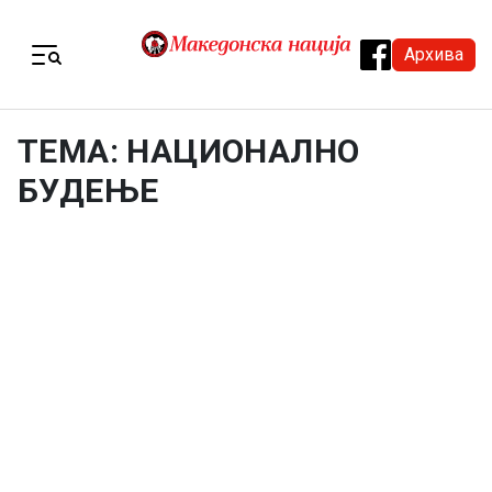
Skip to content
Архива
Menu
ТЕМА: НАЦИОНАЛНО
БУДЕЊЕ