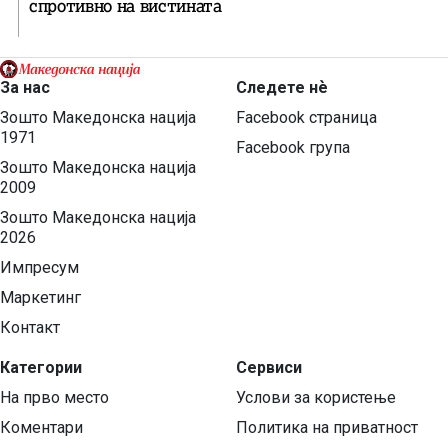
спротивно на вистината
За нас
Следете нѐ
Зошто Македонска нација
Facebook страница
1971
Facebook група
Зошто Македонска нација
2009
Зошто Македонска нација
2026
Импресум
Маркетинг
Контакт
Категории
Сервиси
На прво место
Услови за користење
Коментари
Политика на приватност