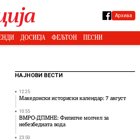
Архива
ЕНДИ
ДОСИЕЈА
ФЕЉТОН
ПЕСНИ
НАЈНОВИ ВЕСТИ
12:25
Македонски историски календар: 7 август
10:55
ВМРО-ДПМНЕ: Филипче молчел за
небезбедната вода
23:50