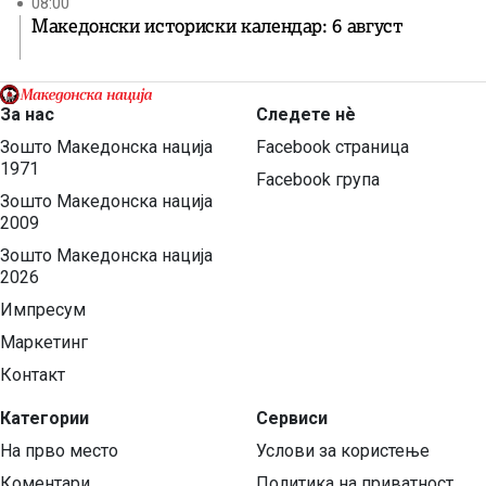
08:00
Македонски историски календар: 6 август
За нас
Следете нѐ
Зошто Македонска нација
Facebook страница
1971
Facebook група
Зошто Македонска нација
2009
Зошто Македонска нација
2026
Импресум
Маркетинг
Контакт
Категории
Сервиси
На прво место
Услови за користење
Коментари
Политика на приватност