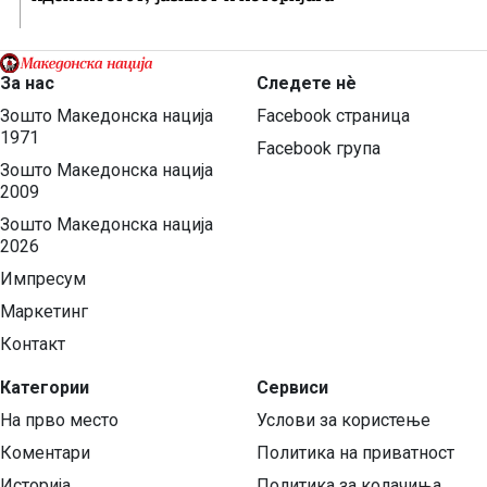
За нас
Следете нѐ
Зошто Македонска нација
Facebook страница
1971
Facebook група
Зошто Македонска нација
2009
Зошто Македонска нација
2026
Импресум
Маркетинг
Контакт
Категории
Сервиси
На прво место
Услови за користење
Коментари
Политика на приватност
Историја
Политика за колачиња