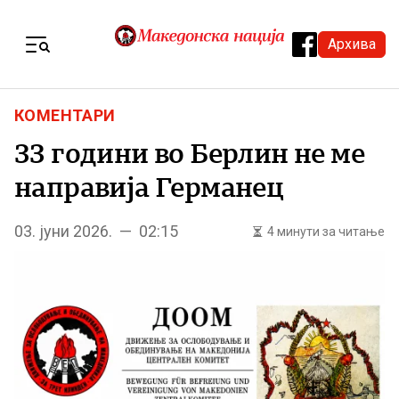
Skip to content
Архива
Menu
КОМЕНТАРИ
33 години во Берлин не ме
направија Германец
03. јуни 2026. — 02:15
4 минути за читање