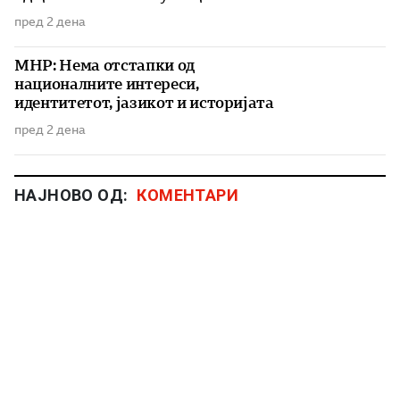
пред 2 дена
МНР: Нема отстапки од
националните интереси,
идентитетот, јазикот и историјата
пред 2 дена
НАЈНОВО ОД:
КОМЕНТАРИ