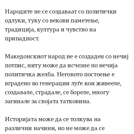
Народите не се создаваат со политички
одлуки, туку со векови паметење,
традиција, култура и чувство на
припадност.
Македонскиот народ не е создаден со нечиј
потпис, ниту може да исчезне по нечија
политичка желба. Неговото постоење е
вградено во генерации луѓе кои живееле,
создавале, страдале, се бореле, многу
загинале за својата татковина.
Историјата може да се толкува на
различни начини, но не може да се