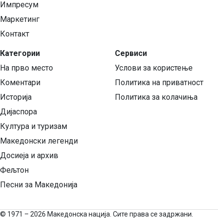
Импресум
Маркетинг
Контакт
Категории
Сервиси
На прво место
Услови за користење
Коментари
Политика на приватност
Историја
Политика за колачиња
Дијаспора
Култура и туризам
Македонски легенди
Досиеја и архив
Фељтон
Песни за Македонија
©
1971 – 2026 Македонска нација. Сите права се задржани.