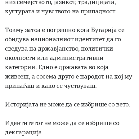
низ семејството, јазикот, традицијата,
културата и чувството на припадност.
Токму затоа е погрешно кога Бугарија се
обидува националниот идентитет да го
сведува на државјанство, политички
околности или административни
категории. Едно е државата во која
живееш, а сосема друго е народот на кој му
припаѓаш и како се чуствуваш.
Историјата не може да се избрише со вето.
Идентитетот не може да се избрише со
декларација.