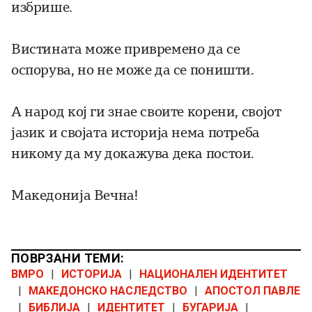
избрише.
Вистината може привремено да се
оспорува, но не може да се поништи.
А народ кој ги знае своите корени, својот
јазик и својата историја нема потреба
никому да му докажува дека постои.
Македонија Вечна!
ПОВРЗАНИ ТЕМИ:
ВМРО
|
ИСТОРИЈА
|
НАЦИОНАЛЕН ИДЕНТИТЕТ
|
МАКЕДОНСКО НАСЛЕДСТВО
|
АПОСТОЛ ПАВЛЕ
|
БИБЛИЈА
|
ИДЕНТИТЕТ
|
БУГАРИЈА
|