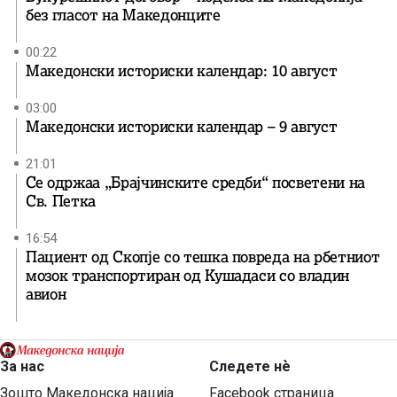
без гласот на Македонците
00:22
Македонски историски календар: 10 август
03:00
Македонски историски календар – 9 август
21:01
Се одржаа „Брајчинските средби“ посветени на
Св. Петка
16:54
Пациент од Скопје со тешка повреда на рбетниот
мозок транспортиран од Кушадаси со владин
авион
За нас
Следете нѐ
Зошто Македонска нација
Facebook страница