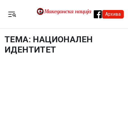
Skip to content
Архива
Menu
ТЕМА: НАЦИОНАЛЕН
ИДЕНТИТЕТ