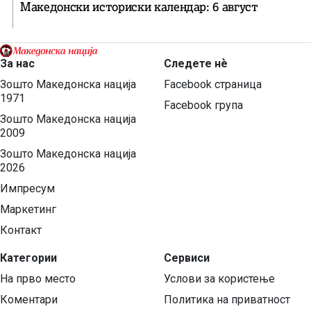
Македонски историски календар: 6 август
За нас
Следете нѐ
Зошто Македонска нација
Facebook страница
1971
Facebook група
Зошто Македонска нација
2009
Зошто Македонска нација
2026
Импресум
Маркетинг
Контакт
Категории
Сервиси
На прво место
Услови за користење
Коментари
Политика на приватност