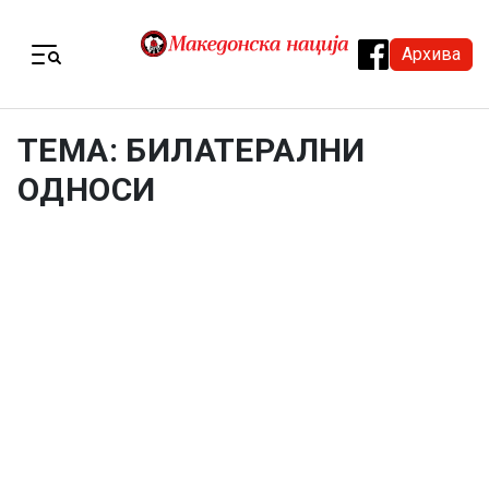
Skip to content
Архива
Menu
ТЕМА: БИЛАТЕРАЛНИ
ОДНОСИ