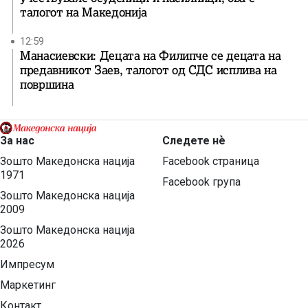
талогот на Македонија
12:59
Манасиевски: Децата на Филипче се децата на
предавникот Заев, талогот од СДС исплива на
површина
За нас
Следете нѐ
Зошто Македонска нација
Facebook страница
1971
Facebook група
Зошто Македонска нација
2009
Зошто Македонска нација
2026
Импресум
Маркетинг
Контакт