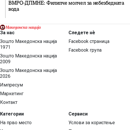
ВМРО-ДПМНЕ: Филипче молчел за небезбедната
вода
За нас
Следете нѐ
Зошто Македонска нација
Facebook страница
1971
Facebook група
Зошто Македонска нација
2009
Зошто Македонска нација
2026
Импресум
Маркетинг
Контакт
Категории
Сервиси
На прво место
Услови за користење