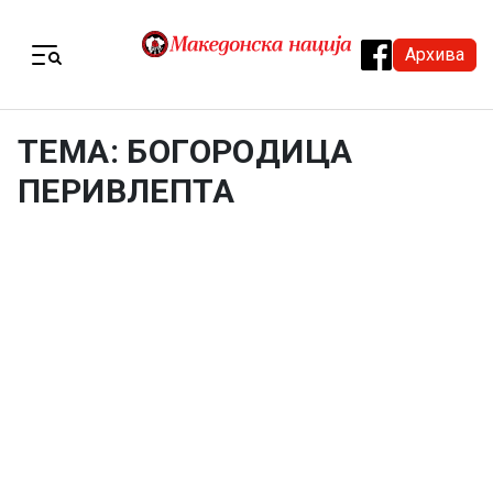
Skip to content
Архива
Menu
ТЕМА: БОГОРОДИЦА
ПЕРИВЛЕПТА