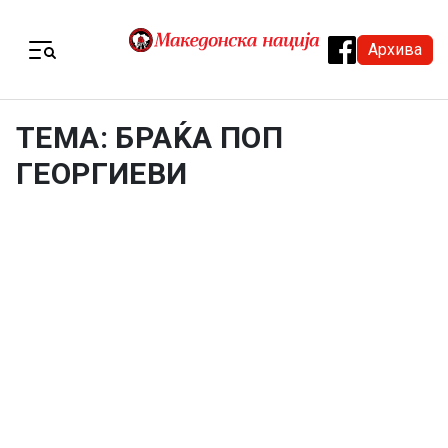
Skip to content
Архива
Menu
ТЕМА: БРАЌА ПОП
ГЕОРГИЕВИ