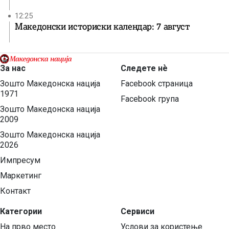
12:25
Македонски историски календар: 7 август
За нас
Следете нѐ
Зошто Македонска нација
Facebook страница
1971
Facebook група
Зошто Македонска нација
2009
Зошто Македонска нација
2026
Импресум
Маркетинг
Контакт
Категории
Сервиси
На прво место
Услови за користење