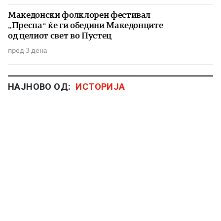
Македонски фолклорен фестивал
„Преспа“ ќе ги обедини Македонците
од целиот свет во Пустец
пред 3 дена
НАЈНОВО ОД:
ИСТОРИЈА