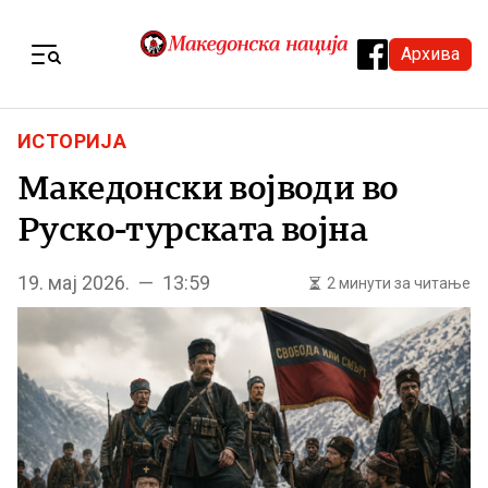
Skip to content
Архива
Menu
ИСТОРИЈА
Македонски војводи во
Руско-турската војна
19. мај 2026. — 13:59
2 минути за читање