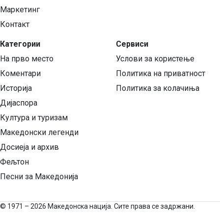
Маркетинг
Контакт
Категории
Сервиси
На прво место
Услови за користење
Коментари
Политика на приватност
Историја
Политика за колачиња
Дијаспора
Култура и туризам
Македонски легенди
Досиеја и архив
Фељтон
Песни за Македонија
©
1971 – 2026 Македонска нација. Сите права се задржани.