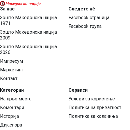
За нас
Следете нѐ
Зошто Македонска нација
Facebook страница
1971
Facebook група
Зошто Македонска нација
2009
Зошто Македонска нација
2026
Импресум
Маркетинг
Контакт
Категории
Сервиси
На прво место
Услови за користење
Коментари
Политика на приватност
Историја
Политика за колачиња
Дијаспора