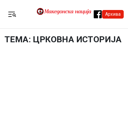
Skip to content
Архива
Menu
ТЕМА: ЦРКОВНА ИСТОРИЈА