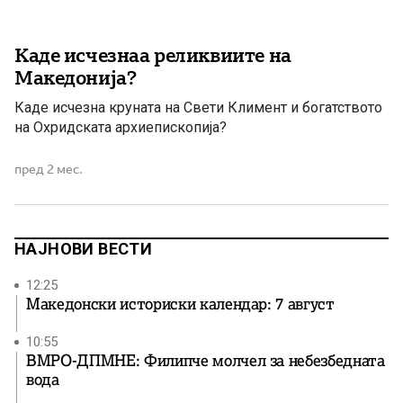
Каде исчезнаа реликвиите на
Македонија?
Каде исчезна круната на Свети Климент и богатството
на Охридската архиепископија?
пред 2 мес.
НАЈНОВИ ВЕСТИ
12:25
Македонски историски календар: 7 август
10:55
ВМРО-ДПМНЕ: Филипче молчел за небезбедната
вода