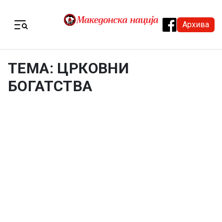
Skip to content
Архива
Menu
ТЕМА: ЦРКОВНИ
БОГАТСТВА