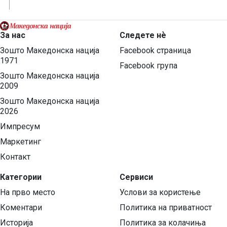
За нас
Следете нѐ
Зошто Македонска нација
Facebook страница
1971
Facebook група
Зошто Македонска нација
2009
Зошто Македонска нација
2026
Импресум
Маркетинг
Контакт
Категории
Сервиси
На прво место
Услови за користење
Коментари
Политика на приватност
Историја
Политика за колачиња