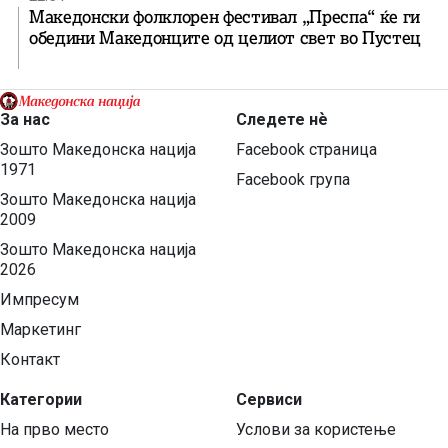
Македонски фолклорен фестивал „Преспа“ ќе ги
обедини Македонците од целиот свет во Пустец
За нас
Следете нѐ
Зошто Македонска нација
Facebook страница
1971
Facebook група
Зошто Македонска нација
2009
Зошто Македонска нација
2026
Импресум
Маркетинг
Контакт
Категории
Сервиси
На прво место
Услови за користење