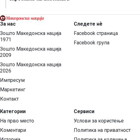
За нас
Следете нѐ
Зошто Македонска нација
Facebook страница
1971
Facebook група
Зошто Македонска нација
2009
Зошто Македонска нација
2026
Импресум
Маркетинг
Контакт
Категории
Сервиси
На прво место
Услови за користење
Коментари
Политика на приватност
Историја
Политика за колачиња