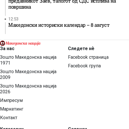
предавникот Заев, талогот од СДС исплива на
површина
12:53
Македонски историски календар – 8 август
За нас
Следете нѐ
Зошто Македонска нација
Facebook страница
1971
Facebook група
Зошто Македонска нација
2009
Зошто Македонска нација
2026
Импресум
Маркетинг
Контакт