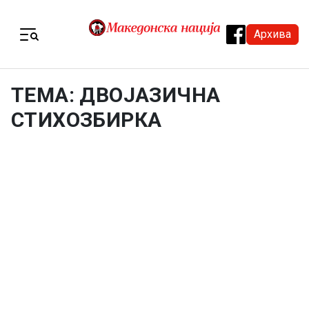
Skip to content
Архива
Menu
ТЕМА: ДВОЈАЗИЧНА
СТИХОЗБИРКА