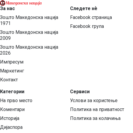
За нас
Следете нѐ
Зошто Македонска нација
Facebook страница
1971
Facebook група
Зошто Македонска нација
2009
Зошто Македонска нација
2026
Импресум
Маркетинг
Контакт
Категории
Сервиси
На прво место
Услови за користење
Коментари
Политика на приватност
Историја
Политика за колачиња
Дијаспора