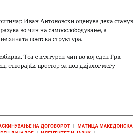
критичар Иван Антоновски оценува дека стану
образува во чин на самоослободување, а
нејзината поетска структура.
збирка. Тоа е културен чин во кој еден Грк
к, отворајќи простор за нов дијалог меѓу
АСКИНУВАЊЕ НА ДОГОВОРОТ
|
МАТИЦА МАКЕДОНСКА