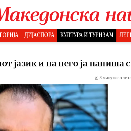
ТОРИЈА
ДИЈАСПОРА
КУЛТУРА И ТУРИЗАМ
ЛЕГ
от јазик и на него ја напиша 
3 минути за чи