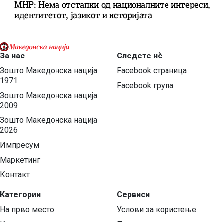
МНР: Нема отстапки од националните интереси,
идентитетот, јазикот и историјата
За нас
Следете нѐ
Зошто Македонска нација
Facebook страница
1971
Facebook група
Зошто Македонска нација
2009
Зошто Македонска нација
2026
Импресум
Маркетинг
Контакт
Категории
Сервиси
На прво место
Услови за користење