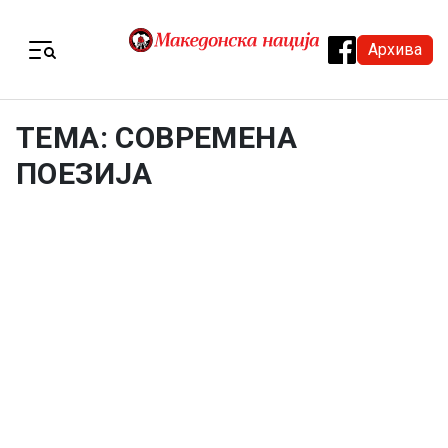
Skip to content
Архива
Menu
ТЕМА: СОВРЕМЕНА
ПОЕЗИЈА