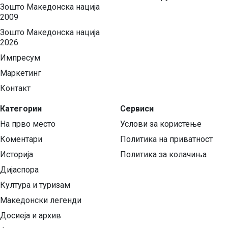
Зошто Македонска нација
2009
Зошто Македонска нација
2026
Импресум
Маркетинг
Контакт
Категории
Сервиси
На прво место
Услови за користење
Коментари
Политика на приватност
Историја
Политика за колачиња
Дијаспора
Култура и туризам
Македонски легенди
Досиеја и архив