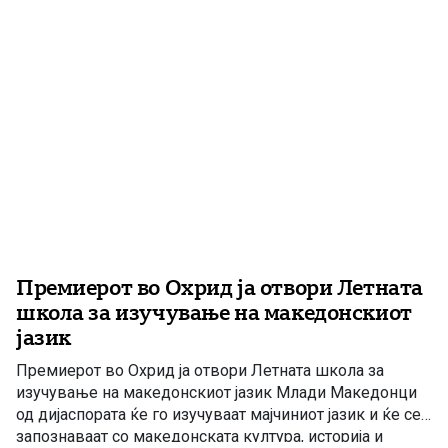
за […]
Премиерот во Охрид ја отвори Летната
школа за изучување на македонскиот
јазик
Премиерот во Охрид ја отвори Летната школа за
изучување на македонскиот јазик Млади Македонци
од дијаспората ќе го изучуваат мајчиниот јазик и ќе се
запознаваат со македонската култура, историја и