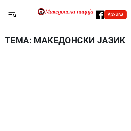
Skip to content
Архива
Menu
ТЕМА: МАКЕДОНСКИ ЈАЗИК