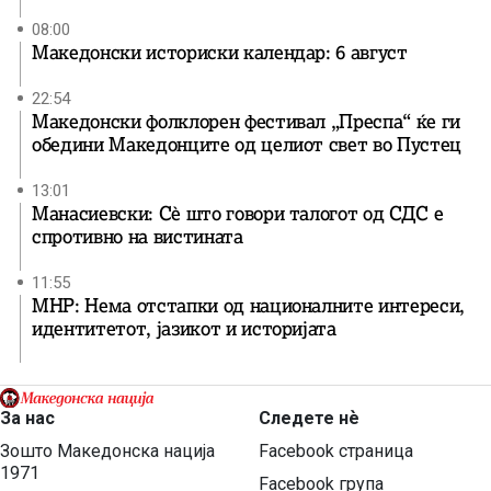
08:00
Македонски историски календар: 6 август
22:54
Македонски фолклорен фестивал „Преспа“ ќе ги
обедини Македонците од целиот свет во Пустец
13:01
Манасиевски: Сè што говори талогот од СДС е
спротивно на вистината
11:55
МНР: Нема отстапки од националните интереси,
идентитетот, јазикот и историјата
За нас
Следете нѐ
Зошто Македонска нација
Facebook страница
1971
Facebook група