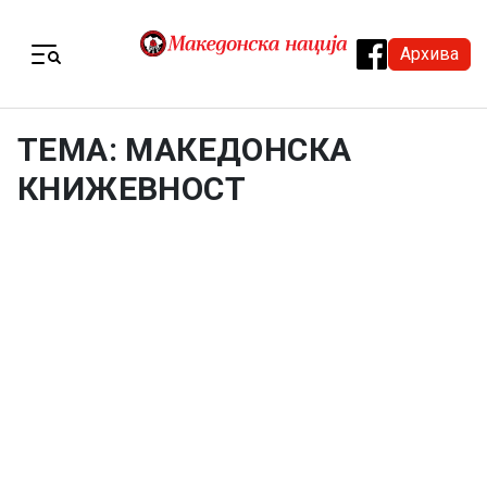
Skip to content
Архива
Menu
ТЕМА: МАКЕДОНСКА
КНИЖЕВНОСТ