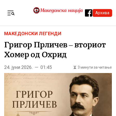
Skip to content
Архива
Menu
МАКЕДОНСКИ ЛЕГЕНДИ
Григор Прличев – вториот
Хомер од Охрид
24. јуни 2026. — 01:45
3 минути за читање