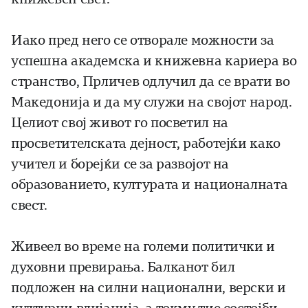
Иако пред него се отворале можности за
успешна академска и книжевна кариера во
странство, Прличев одлучил да се врати во
Македонија и да му служи на својот народ.
Целиот свој живот го посветил на
просветителската дејност, работејќи како
учител и борејќи се за развојот на
образованието, културата и националната
свест.
Живеел во време на големи политички и
духовни превирања. Балканот бил
подложен на силни национални, верски и