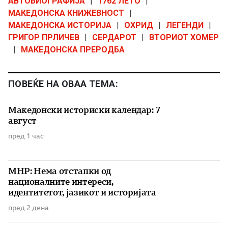
АВТОБИОГРАФИЈА
|
1762 ЛЕТО
|
МАКЕДОНСКА КНИЖЕВНОСТ
|
МАКЕДОНСКА ИСТОРИЈА
|
ОХРИД
|
ЛЕГЕНДИ
|
ГРИГОР ПРЛИЧЕВ
|
СЕРДАРОТ
|
ВТОРИОТ ХОМЕР
|
МАКЕДОНСКА ПРЕРОДБА
ПОВЕЌЕ НА ОВАА ТЕМА:
Македонски историски календар: 7
август
пред 1 час
МНР: Нема отстапки од
националните интереси,
идентитетот, јазикот и историјата
пред 2 дена