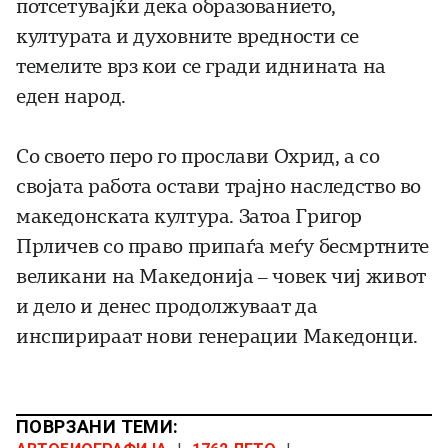
потсетувајќи дека образованието,
културата и духовните вредности се
темелите врз кои се гради иднината на
еден народ.
Со своето перо го прослави Охрид, а со
својата работа остави трајно наследство во
македонската култура. Затоа Григор
Прличев со право припаѓа меѓу бесмртните
великани на Македонија – човек чиј живот
и дело и денес продолжуваат да
инспирираат нови генерации Македонци.
ПОВРЗАНИ ТЕМИ: