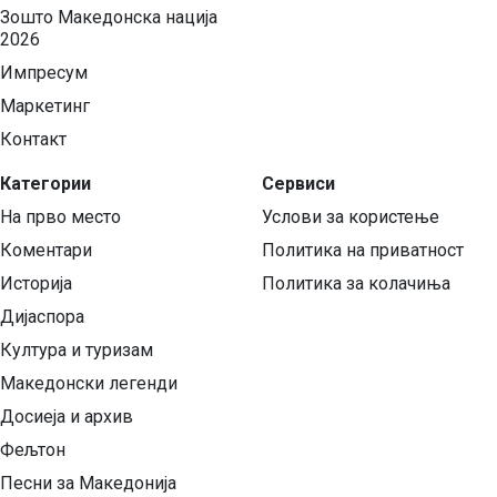
Зошто Македонска нација
2026
Импресум
Маркетинг
Контакт
Категории
Сервиси
На прво место
Услови за користење
Коментари
Политика на приватност
Историја
Политика за колачиња
Дијаспора
Култура и туризам
Македонски легенди
Досиеја и архив
Фељтон
Песни за Македонија