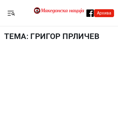
Skip to content
Архива
Menu
ТЕМА: ГРИГОР ПРЛИЧЕВ