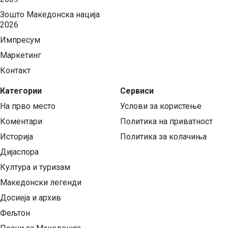
Зошто Македонска нација
2026
Импресум
Маркетинг
Контакт
Категории
Сервиси
На прво место
Услови за користење
Коментари
Политика на приватност
Историја
Политика за колачиња
Дијаспора
Култура и туризам
Македонски легенди
Досиеја и архив
Фељтон