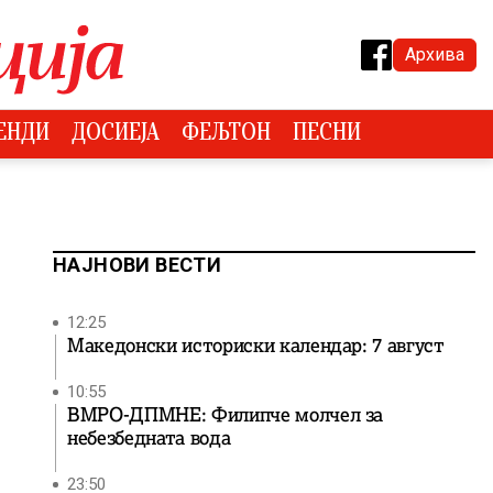
Архива
ЕНДИ
ДОСИЕЈА
ФЕЉТОН
ПЕСНИ
НАЈНОВИ ВЕСТИ
12:25
Македонски историски календар: 7 август
10:55
ВМРО-ДПМНЕ: Филипче молчел за
небезбедната вода
23:50