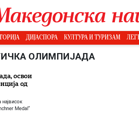
ТОРИЈА
ДИЈАСПОРА
КУЛТУРА И ТУРИЗАМ
ЛЕГ
ТИЧКА ОЛИМПИЈАДА
да, освои
нција од
 највисок
nchner Medal“