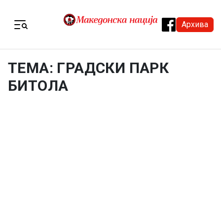
Skip to content
Архива
Menu
ТЕМА: ГРАДСКИ ПАРК
БИТОЛА