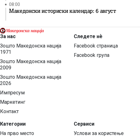
08:00
Македонски историски календар: 6 август
За нас
Следете нѐ
Зошто Македонска нација
Facebook страница
1971
Facebook група
Зошто Македонска нација
2009
Зошто Македонска нација
2026
Импресум
Маркетинг
Контакт
Категории
Сервиси
На прво место
Услови за користење