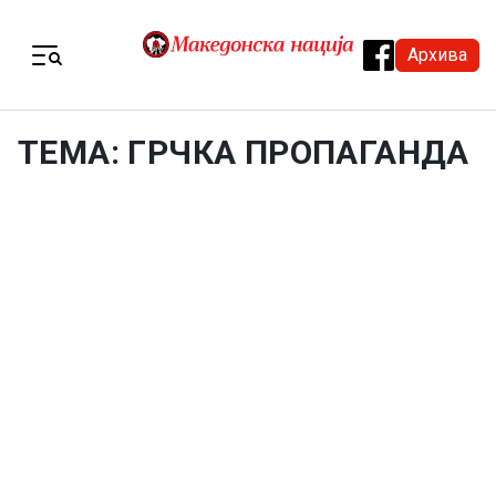
Skip to content
Архива
Menu
ТЕМА: ГРЧКА ПРОПАГАНДА