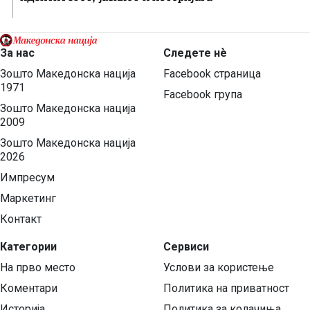
За нас
Следете нѐ
Зошто Македонска нација
Facebook страница
1971
Facebook група
Зошто Македонска нација
2009
Зошто Македонска нација
2026
Импресум
Маркетинг
Контакт
Категории
Сервиси
На прво место
Услови за користење
Коментари
Политика на приватност
Историја
Политика за колачиња