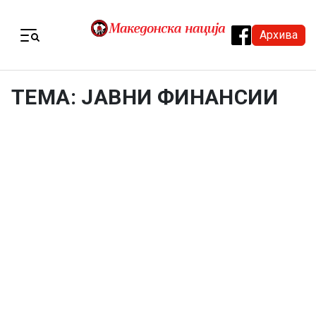
Skip to content
Архива
Menu
ТЕМА: ЈАВНИ ФИНАНСИИ