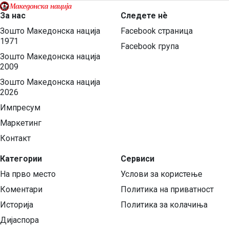
За нас
Следете нѐ
Зошто Македонска нација
Facebook страница
1971
Facebook група
Зошто Македонска нација
2009
Зошто Македонска нација
2026
Импресум
Маркетинг
Контакт
Категории
Сервиси
На прво место
Услови за користење
Коментари
Политика на приватност
Историја
Политика за колачиња
Дијаспора