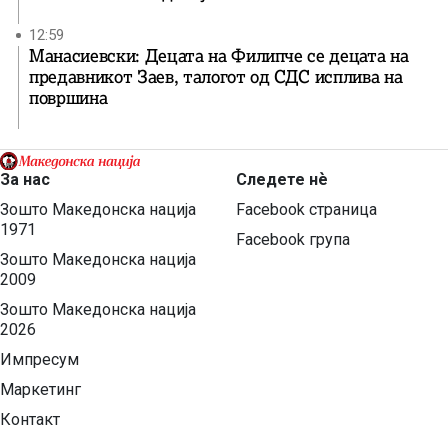
12:59
Манасиевски: Децата на Филипче се децата на
предавникот Заев, талогот од СДС исплива на
површина
За нас
Следете нѐ
Зошто Македонска нација
Facebook страница
1971
Facebook група
Зошто Македонска нација
2009
Зошто Македонска нација
2026
Импресум
Маркетинг
Контакт