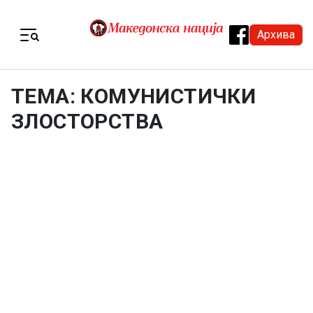
Skip to content
Архива
Menu
ТЕМА: КОМУНИСТИЧКИ
ЗЛОСТОРСТВА