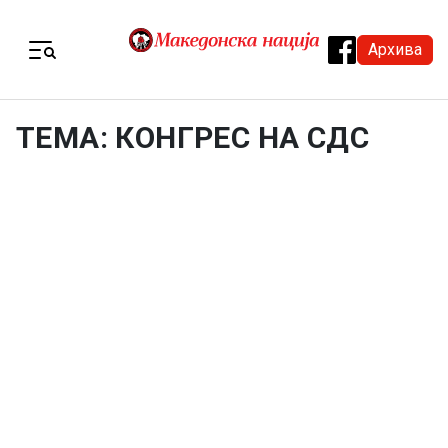
Skip to content
Архива
Menu
ТЕМА: КОНГРЕС НА СДС