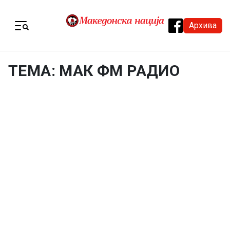
Skip to content
Архива
Menu
ТЕМА: МАК ФМ РАДИО