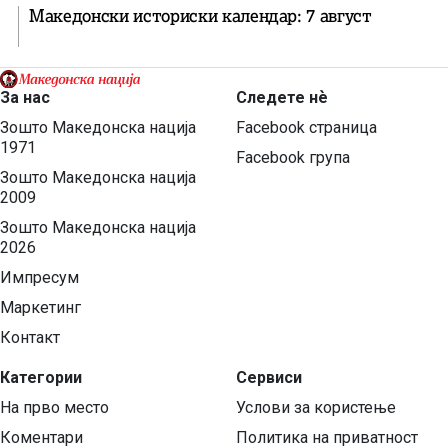
Македонски историски календар: 7 август
За нас
Следете нѐ
Зошто Македонска нација
Facebook страница
1971
Facebook група
Зошто Македонска нација
2009
Зошто Македонска нација
2026
Импресум
Маркетинг
Контакт
Категории
Сервиси
На прво место
Услови за користење
Коментари
Политика на приватност