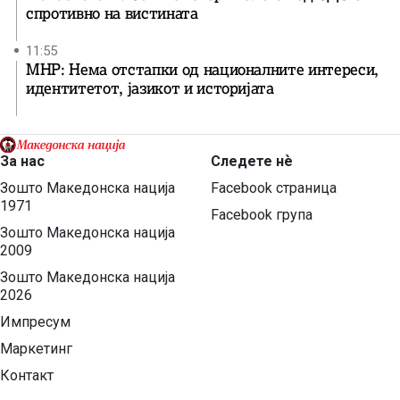
спротивно на вистината
11:55
МНР: Нема отстапки од националните интереси,
идентитетот, јазикот и историјата
За нас
Следете нѐ
Зошто Македонска нација
Facebook страница
1971
Facebook група
Зошто Македонска нација
2009
Зошто Македонска нација
2026
Импресум
Маркетинг
Контакт