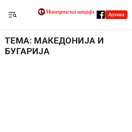
Skip to content
Архива
Menu
ТЕМА: МАКЕДОНИЈА И
БУГАРИЈА